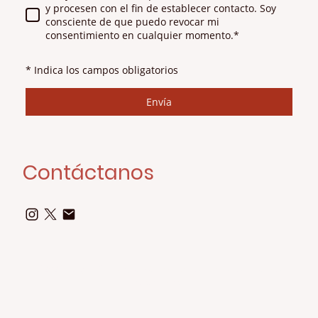
y procesen con el fin de establecer contacto. Soy
consciente de que puedo revocar mi
consentimiento en cualquier momento.
*
* Indica los campos obligatorios
Envía
Contáctanos
©2026 Fotografías: Miguel Pérez-Aradros. Todos los derechos
.
reservados