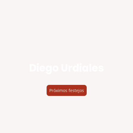
Diego Urdiales
Próximos festejos