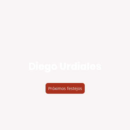
Diego Urdiales
Próximos festejos