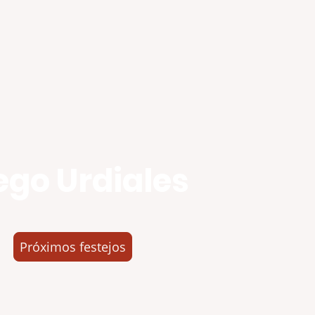
ego Urdiales
Próximos festejos