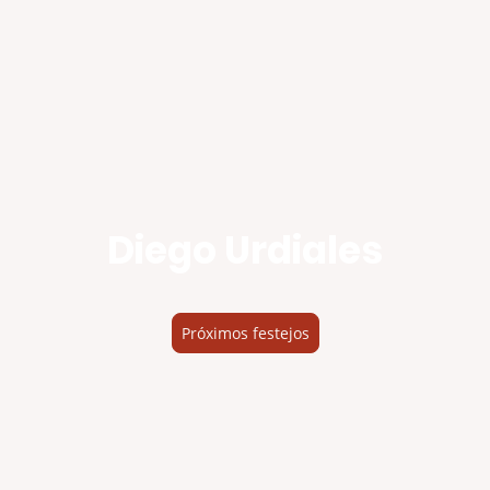
Diego Urdiales
Próximos festejos