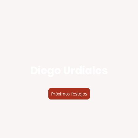
Diego Urdiales
Próximos festejos