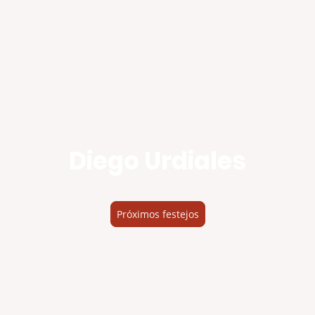
Diego Urdiales
Próximos festejos